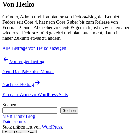
Von Heiko
Gründer, Admin und Hauptautor von Fedora-Blog.de. Benutzt
Fedora seit Core 4, hat nach Core 6 aber bis zum Release von
Fedora 12 einen Abstecher zu CentOS gemacht, ist inzwischen aber
wieder zu Fedora zurückgekehrt und plant auch nicht, daran in
naher Zukunft etwas zu ändern.
Alle Beiträge von Heiko anzeigen.
Beitragsnavigation
Vorheriger Beitrag
Neu: Das Paket des Monats
Nächster Beitrag
Ein paar Worte zu WordPress Stats
Suchen
Suchen
Mein Linux Blog
Datenschutz
Stolz präsentiert von
WordPress
.
Dark Mode: