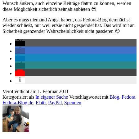
Wunsch äußern, auch einzelne Beiträge flattrn zu können, werden
diese Möglichkeit sicherlich zeitnah anbieten 😎
Aber es muss niemand Angst haben, das Fedora-Blog demnächst
wieder schließt, nur weil er/sie nicht gespendet hat. Das wird mit an
Sicherheit grenzender Wahrscheinlichkeit nicht passieren 😉
Veröffentlicht am
1. Februar 2011
Kategorisiert als
In eigener Sache
Verschlagwortet mit
Blog
,
Fedora
,
Fedora-Blog.de
,
Flattr
,
PayPal
,
Spenden