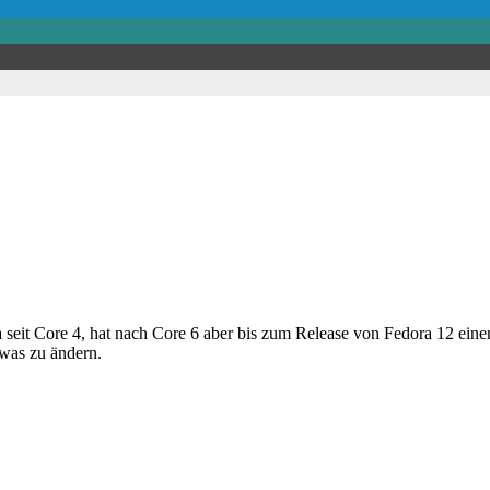
eit Core 4, hat nach Core 6 aber bis zum Release von Fedora 12 eine
twas zu ändern.