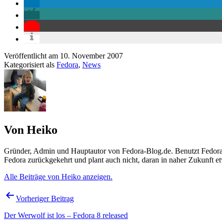
Veröffentlicht am
10. November 2007
Kategorisiert als
Fedora
,
News
Von Heiko
Gründer, Admin und Hauptautor von Fedora-Blog.de. Benutzt Fedora s
Fedora zurückgekehrt und plant auch nicht, daran in naher Zukunft e
Alle Beiträge von Heiko anzeigen.
Beitragsnavigation
Vorheriger Beitrag
Der Werwolf ist los – Fedora 8 released