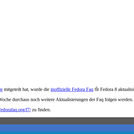
te
mitgeteilt hat, wurde die
inoffizielle Fedora Faq
fÌr Fedora 8 aktualisi
Woche durchaus noch weitere Aktualisierungen der Faq folgen werden.
edorafaq.org/f7/
zu finden.